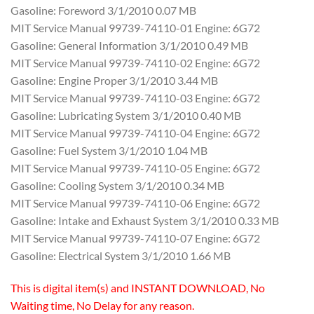
Gasoline: Foreword 3/1/2010 0.07 MB
MIT Service Manual 99739-74110-01 Engine: 6G72
Gasoline: General Information 3/1/2010 0.49 MB
MIT Service Manual 99739-74110-02 Engine: 6G72
Gasoline: Engine Proper 3/1/2010 3.44 MB
MIT Service Manual 99739-74110-03 Engine: 6G72
Gasoline: Lubricating System 3/1/2010 0.40 MB
MIT Service Manual 99739-74110-04 Engine: 6G72
Gasoline: Fuel System 3/1/2010 1.04 MB
MIT Service Manual 99739-74110-05 Engine: 6G72
Gasoline: Cooling System 3/1/2010 0.34 MB
MIT Service Manual 99739-74110-06 Engine: 6G72
Gasoline: Intake and Exhaust System 3/1/2010 0.33 MB
MIT Service Manual 99739-74110-07 Engine: 6G72
Gasoline: Electrical System 3/1/2010 1.66 MB
This is digital item(s) and INSTANT DOWNLOAD, No
Waiting time, No Delay for any reason.